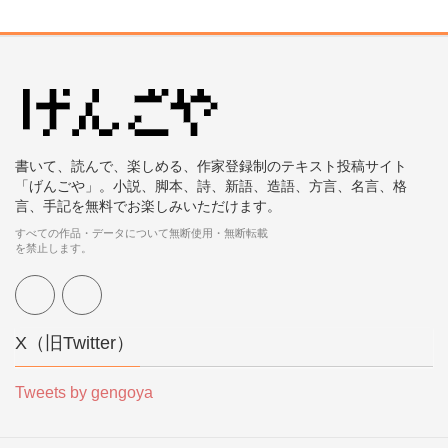
書いて、読んで、楽しめる、作家登録制のテキスト投稿サイト
「げんごや」。小説、脚本、詩、新語、造語、方言、名言、格
言、手記を無料でお楽しみいただけます。
すべての作品・データについて無断使用・無断転載
を禁止します。
X（旧Twitter）
Tweets by gengoya