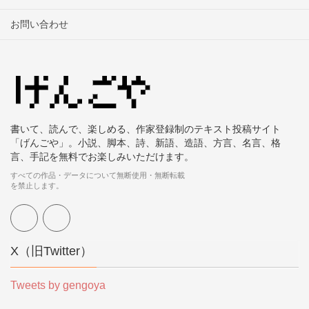
お問い合わせ
書いて、読んで、楽しめる、作家登録制のテキスト投稿サイト
「げんごや」。小説、脚本、詩、新語、造語、方言、名言、格
言、手記を無料でお楽しみいただけます。
すべての作品・データについて無断使用・無断転載
を禁止します。
X（旧Twitter）
Tweets by gengoya