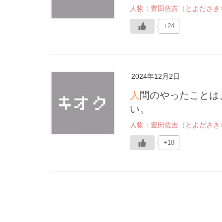
人物：豊田佐吉（とよださき
+24
2024年12月2日
人間のやったことは、人間がまだやれることの百分の一にすぎな
い。
人物：豊田佐吉（とよださき
+18