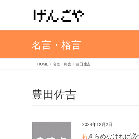
名言・格言
HOME
名言・格言
豊田佐吉
豊田佐吉
2024年12月2日
あきらめなければ