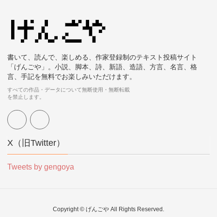
書いて、読んで、楽しめる、作家登録制のテキスト投稿サイト
「げんごや」。小説、脚本、詩、新語、造語、方言、名言、格
言、手記を無料でお楽しみいただけます。
すべての作品・データについて無断使用・無断転載
を禁止します。
X（旧Twitter）
Tweets by gengoya
Copyright © げんごや All Rights Reserved.