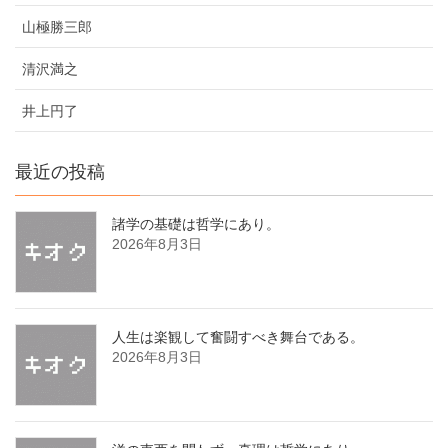
山極勝三郎
清沢満之
井上円了
最近の投稿
諸学の基礎は哲学にあり。
2026年8月3日
人生は楽観して奮闘すべき舞台である。
2026年8月3日