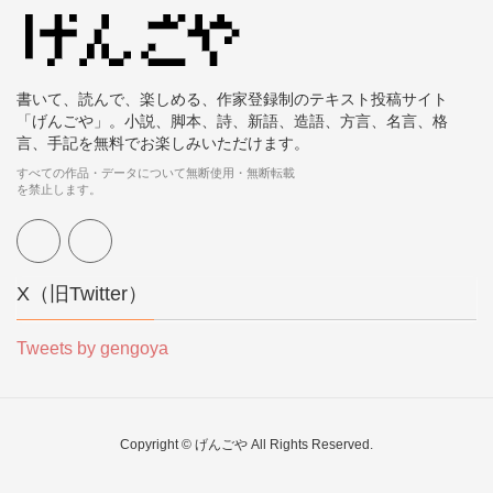
書いて、読んで、楽しめる、作家登録制のテキスト投稿サイト
「げんごや」。小説、脚本、詩、新語、造語、方言、名言、格
言、手記を無料でお楽しみいただけます。
すべての作品・データについて無断使用・無断転載
を禁止します。
X（旧Twitter）
Tweets by gengoya
Copyright © げんごや All Rights Reserved.