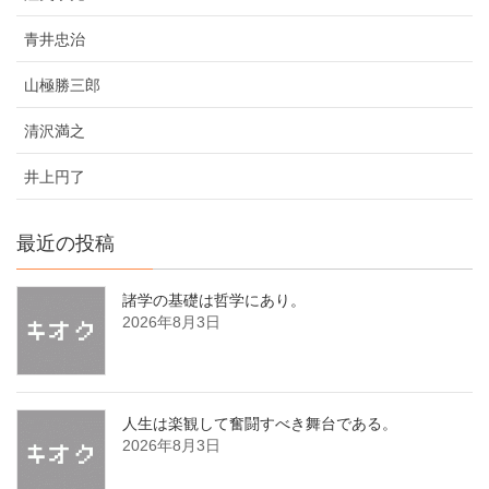
青井忠治
山極勝三郎
清沢満之
井上円了
最近の投稿
諸学の基礎は哲学にあり。
2026年8月3日
人生は楽観して奮闘すべき舞台である。
2026年8月3日