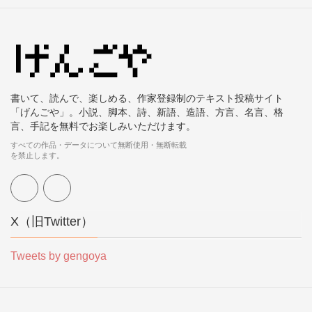
書いて、読んで、楽しめる、作家登録制のテキスト投稿サイト
「げんごや」。小説、脚本、詩、新語、造語、方言、名言、格
言、手記を無料でお楽しみいただけます。
すべての作品・データについて無断使用・無断転載
を禁止します。
X（旧Twitter）
Tweets by gengoya