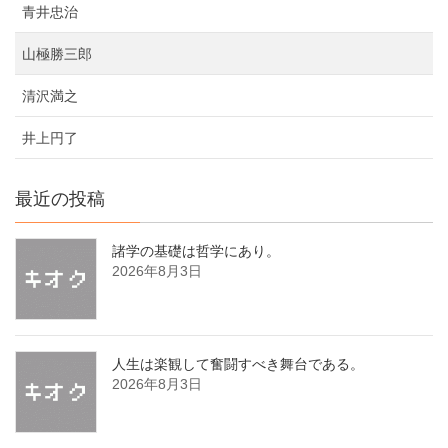
青井忠治
山極勝三郎
清沢満之
井上円了
最近の投稿
諸学の基礎は哲学にあり。
2026年8月3日
人生は楽観して奮闘すべき舞台である。
2026年8月3日