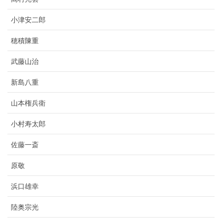
小津安二郎
穂積陳重
武藤山治
新島八重
山本権兵衛
小村寿太郎
佐藤一斎
原敬
浜口雄幸
陸奥宗光