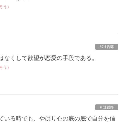
ろう）
和辻哲郎
ではなくして欲望が恋愛の手段である。
ろう）
和辻哲郎