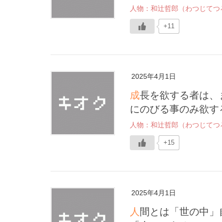
人物：和辻哲郎（わつじてつ
+11
2025年4月1日
成長を欲する者は、まず根を確かにおろさなくてはならない。上
にのびる事のみ欲す
人物：和辻哲郎（わつじてつ
+15
2025年4月1日
人間とは「世の中」自身であるとともにまた世の中における