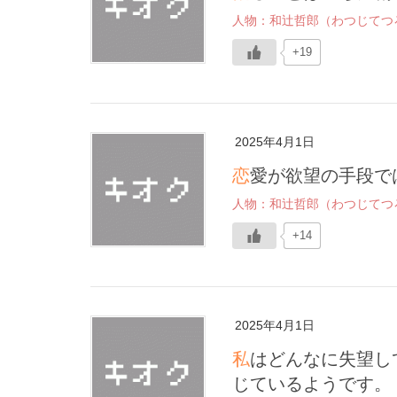
人物：和辻哲郎（わつじてつ
+19
2025年4月1日
恋愛が欲望の手段
人物：和辻哲郎（わつじてつ
+14
2025年4月1日
私はどんなに失望している時でも、やはり心の底の底で自分を信
じているようです。