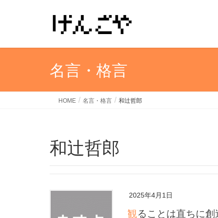
名言・格言
HOME
名言・格言
和辻哲郎
和辻哲郎
2025年4月1日
観ることは直ちに