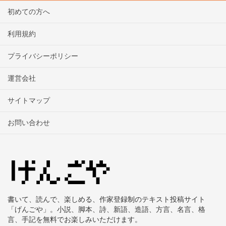
初めての方へ
利用規約
プライバシーポリシー
運営会社
サイトマップ
お問い合わせ
書いて、読んで、楽しめる、作家登録制のテキスト投稿サイト
「げんごや」。小説、脚本、詩、新語、造語、方言、名言、格
言、手記を無料でお楽しみいただけます。