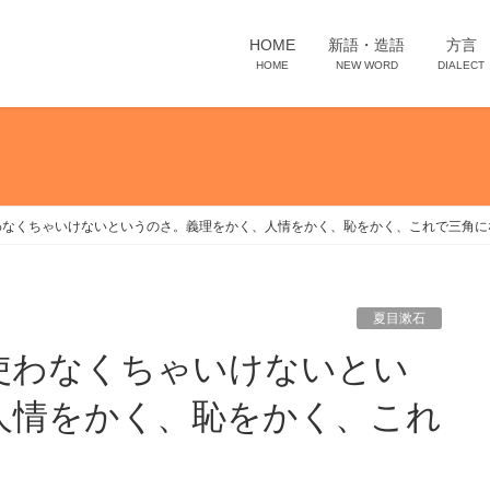
HOME
新語・造語
方言
HOME
NEW WORD
DIALECT
わなくちゃいけないというのさ。義理をかく、人情をかく、恥をかく、これで三角に
夏目漱石
人情をかく、恥をかく、これ