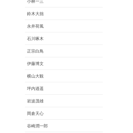
小林一三
鈴木大拙
永井荷風
石川啄木
正宗白鳥
伊藤博文
横山大観
坪内逍遥
岩波茂雄
岡倉天心
谷崎潤一郎