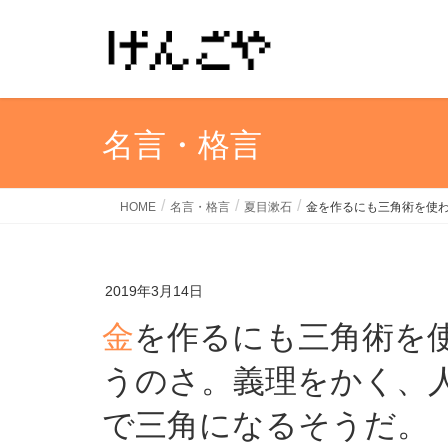
名言・格言
HOME
名言・格言
夏目漱石
金を作るにも三角術を使
2019年3月14日
金を作るにも三角術を使わなくちゃいけないとい
うのさ。義理をかく、
で三角になるそうだ。