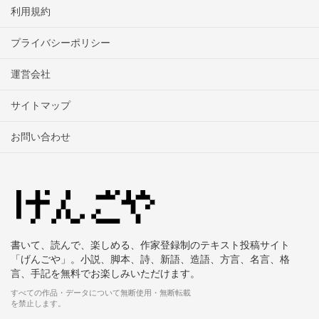
利用規約
プライバシーポリシー
運営会社
サイトマップ
お問い合わせ
書いて、読んで、楽しめる、作家登録制のテキスト投稿サイト
「げんごや」。小説、脚本、詩、新語、造語、方言、名言、格
言、手記を無料でお楽しみいただけます。
すべての作品・データについて無断使用・無断転載
を禁止します。