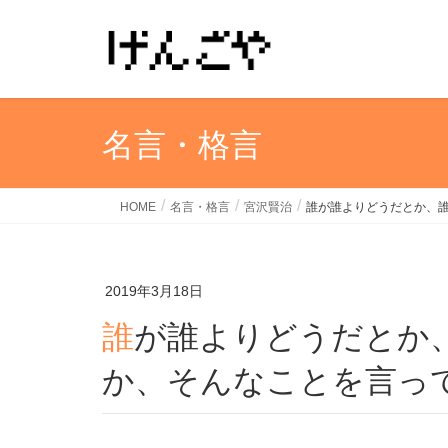
名言・格言
HOME
名言・格言
宮沢賢治
誰が誰よりどうだとか、
2019年3月18日
誰が誰よりどうだとか、誰の仕事がどうしたと
か、そんなことを言っ