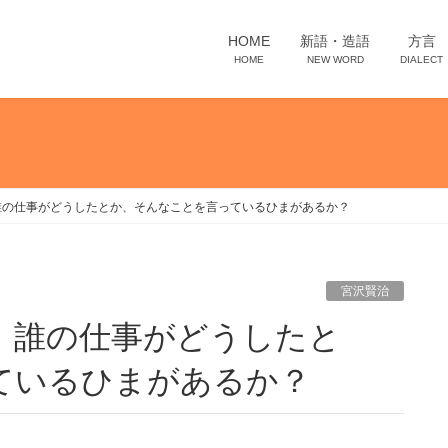
HOME
新語・造語
方言
HOME
NEW WORD
DIALECT
誰の仕事がどうしたとか、そんなことを言っているひまがあるか？
宮沢賢治
ているひまがあるか？