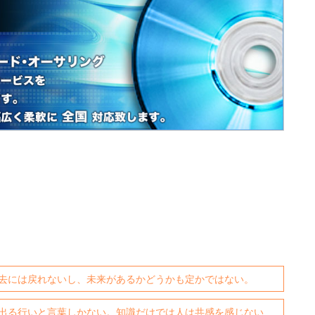
去には戻れないし、未来があるかどうかも定かではない。
出る行いと言葉しかない。知識だけでは人は共感を感じない