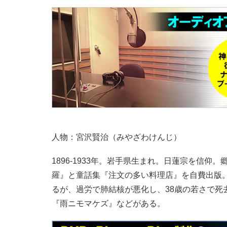
人物：宮沢賢治（みやざわけんじ）
1896-1933年。岩手県生まれ。日蓮宗を信仰
羅』と童話集『注文の多い料理店』を自費出版
るが、過労で肺結核が悪化し、38歳の若さで死
『雨ニモマケズ』などがある。