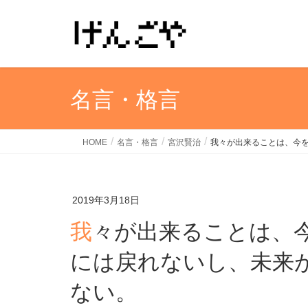
名言・格言
HOME
名言・格言
宮沢賢治
我々が出来ることは、今
2019年3月18日
我々が出来ることは、今を生きることだけだ。過去
には戻れないし、未来
ない。