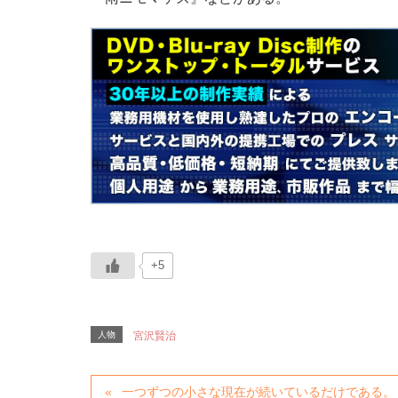
+5
人物
宮沢賢治
一つずつの小さな現在が続いているだけである。