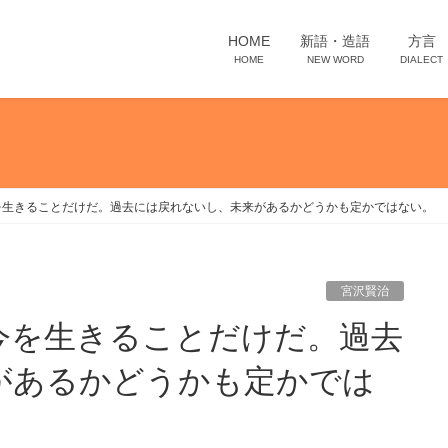
HOME
新語・造語
方言
HOME
NEW WORD
DIALECT
を生きることだけだ。過去には戻れないし、未来があるかどうかも定かではない。
宮沢賢治
があるかどうかも定かでは