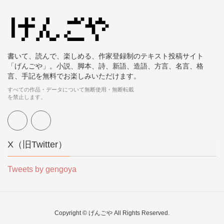
書いて、読んで、楽しめる、作家登録制のテキスト投稿サイト
「げんごや」。小説、脚本、詩、新語、造語、方言、名言、格
言、手記を無料でお楽しみいただけます。
すべての作品・データについて無断使用・無断転載
を禁止します。
X（旧Twitter）
Tweets by gengoya
Copyright © げんごや All Rights Reserved.