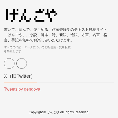
書いて、読んで、楽しめる、作家登録制のテキスト投稿サイト
「げんごや」。小説、脚本、詩、新語、造語、方言、名言、格
言、手記を無料でお楽しみいただけます。
すべての作品・データについて無断使用・無断転載
を禁止します。
X（旧Twitter）
Tweets by gengoya
Copyright © げんごや All Rights Reserved.