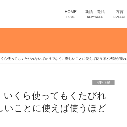
HOME
新語・造語
方言
HOME
NEW WORD
DIALECT
いくら使ってもくたびれないばかりでなく、難しいことに使えば使うほど機能が優れ
安岡正篤
しいことに使えば使うほど