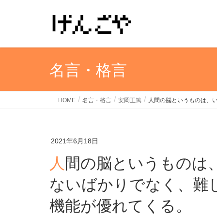
名言・格言
HOME
名言・格言
安岡正篤
人間の脳というものは、
2021年6月18日
人間の脳というものは、いくら使ってもくたびれ
ないばかりでなく、難
機能が優れてくる。