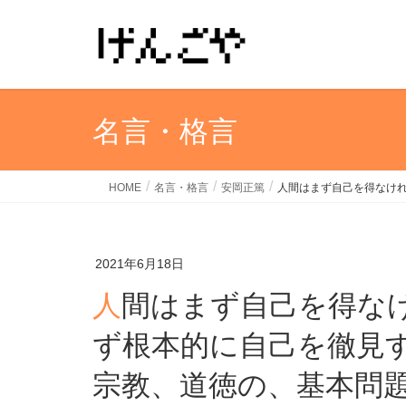
名言・格言
HOME
名言・格言
安岡正篤
人間はまず自己を得なけ
2021年6月18日
人間はまず自己を得なければいけない。人間はま
ず根本的に自己を徹見
宗教、道徳の、基本問