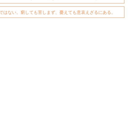
ではない。窮しても苦しまず、憂えても意哀えざるにある。