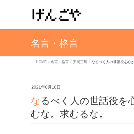
名言・格言
HOME
名言・格言
安岡正篤
なるべく人の世話役を心
2021年6月18日
なるべく人の世話役を心がけよ。そして、報いを望
むな。求むるな。