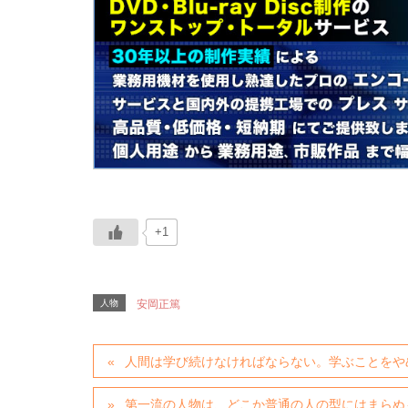
+1
人物
安岡正篤
人間は学び続けなければならない。学ぶことをや
第一流の人物は、どこか普通の人の型にはまらぬ