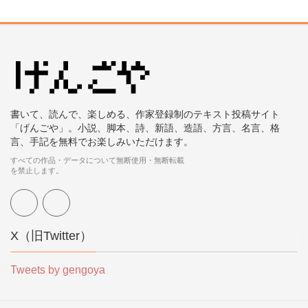
書いて、読んで、楽しめる、作家登録制のテキスト投稿サイト
「げんごや」。小説、脚本、詩、新語、造語、方言、名言、格
言、手記を無料でお楽しみいただけます。
すべての作品・データについて無断使用・無断転載
を禁止します。
X（旧Twitter）
Tweets by gengoya