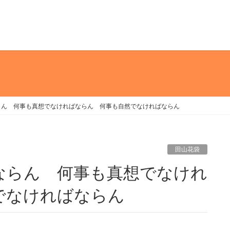
らん 何事も真想でなければならん 何事も自然でなければならん
田山花袋
でなければならん