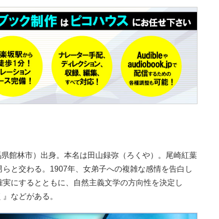
の群馬県館林市）出身。本名は田山録弥（ろくや）。尾崎紅葉
らと交わる。1907年、女弟子への複雑な感情を告白し
確実にするとともに、自然主義文学の方向性を決定し
く』などがある。