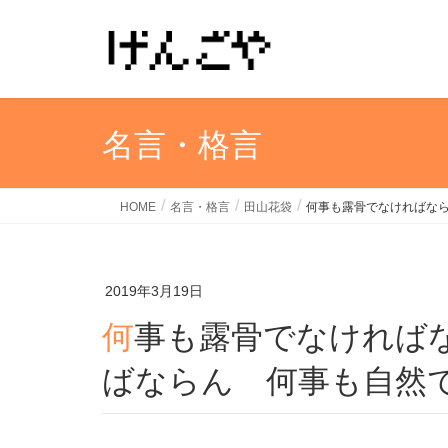
名言・格言
HOME
名言・格言
田山花袋
何事も露骨でなければな
2019年3月19日
何事も露骨でなければならん 何事も真想でなけれ
ばならん 何事も自然