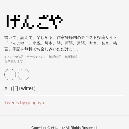
書いて、読んで、楽しめる、作家登録制のテキスト投稿サイト
「げんごや」。小説、脚本、詩、新語、造語、方言、名言、格
言、手記を無料でお楽しみいただけます。
すべての作品・データについて無断使用・無断転載
を禁止します。
X（旧Twitter）
Tweets by gengoya
Copyright © げんごや All Rights Reserved.