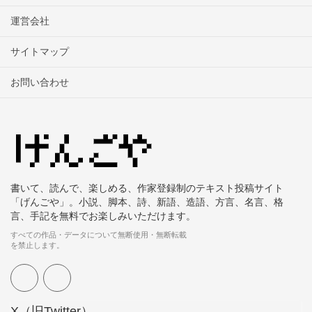
運営会社
サイトマップ
お問い合わせ
書いて、読んで、楽しめる、作家登録制のテキスト投稿サイト
「げんごや」。小説、脚本、詩、新語、造語、方言、名言、格
言、手記を無料でお楽しみいただけます。
すべての作品・データについて無断使用・無断転載
を禁止します。
X（旧Twitter）