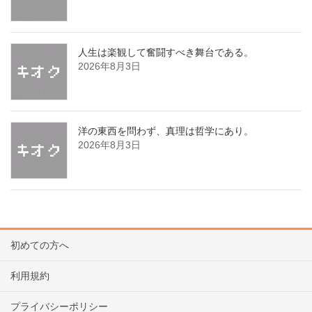
人生は楽観して奮闘すべき舞台である。
2026年8月3日
洋の東西を問わず、真理は哲学にあり。
2026年8月3日
初めての方へ
利用規約
プライバシーポリシー