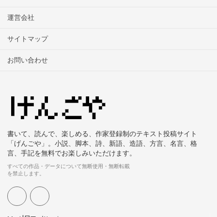
運営会社
サイトマップ
お問い合わせ
書いて、読んで、楽しめる、作家登録制のテキスト投稿サイト
「げんごや」。小説、脚本、詩、新語、造語、方言、名言、格
言、手記を無料でお楽しみいただけます。
すべての作品・データについて無断使用・無断転載
を禁止します。