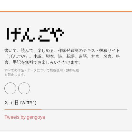
書いて、読んで、楽しめる、作家登録制のテキスト投稿サイト
「げんごや」。小説、脚本、詩、新語、造語、方言、名言、格
言、手記を無料でお楽しみいただけます。
すべての作品・データについて無断使用・無断転載
を禁止します。
X（旧Twitter）
Tweets by gengoya