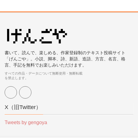
書いて、読んで、楽しめる、作家登録制のテキスト投稿サイト
「げんごや」。小説、脚本、詩、新語、造語、方言、名言、格
言、手記を無料でお楽しみいただけます。
すべての作品・データについて無断使用・無断転載
を禁止します。
X（旧Twitter）
Tweets by gengoya