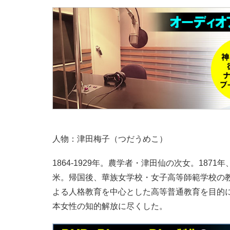
人物：津田梅子（つだうめこ）
1864-1929年。農学者・津田仙の次女。18
米。帰国後、華族女学校・女子高等師範学校の教
よる人格教育を中心とした高等普通教育を目的
本女性の知的解放に尽くした。