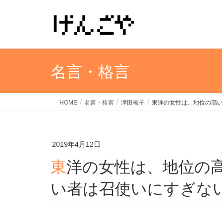
名言・格言
HOME
名言・格言
津田梅子
東洋の女性は、地位の高
2019年4月12日
東洋の女性は、地位の高い者はおもちゃ、地位の低
い者は召使いにすぎな