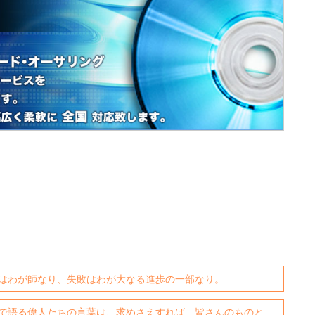
はわが師なり、失敗はわが大なる進歩の一部なり。
で語る偉人たちの言葉は、求めさえすれば、皆さんのものと