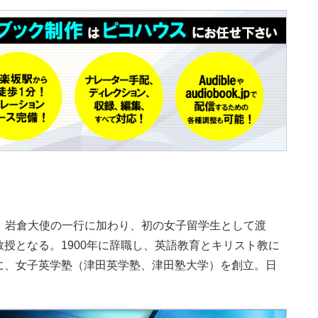
71年、岩倉大使の一行に加わり、初の女子留学生として渡
授となる。1900年に辞職し、英語教育とキリスト教に
に、女子英学塾（津田英学塾、津田塾大学）を創立。日