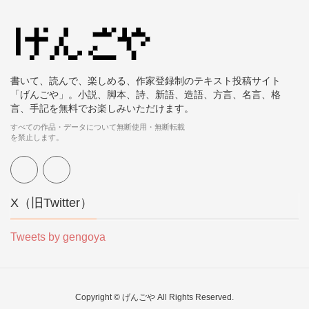
書いて、読んで、楽しめる、作家登録制のテキスト投稿サイト
「げんごや」。小説、脚本、詩、新語、造語、方言、名言、格
言、手記を無料でお楽しみいただけます。
すべての作品・データについて無断使用・無断転載
を禁止します。
X（旧Twitter）
Tweets by gengoya
Copyright © げんごや All Rights Reserved.