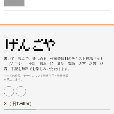
書いて、読んで、楽しめる、作家登録制のテキスト投稿サイト
「げんごや」。小説、脚本、詩、新語、造語、方言、名言、格
言、手記を無料でお楽しみいただけます。
すべての作品・データについて無断使用・無断転載
を禁止します。
X（旧Twitter）