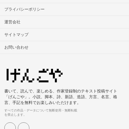
プライバシーポリシー
運営会社
サイトマップ
お問い合わせ
書いて、読んで、楽しめる、作家登録制のテキスト投稿サイト
「げんごや」。小説、脚本、詩、新語、造語、方言、名言、格
言、手記を無料でお楽しみいただけます。
すべての作品・データについて無断使用・無断転載
を禁止します。