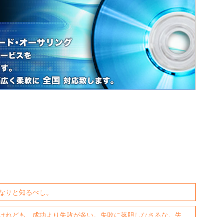
なりと知るべし。
けれども、成功より失敗が多い。失敗に落胆しなさるな。失