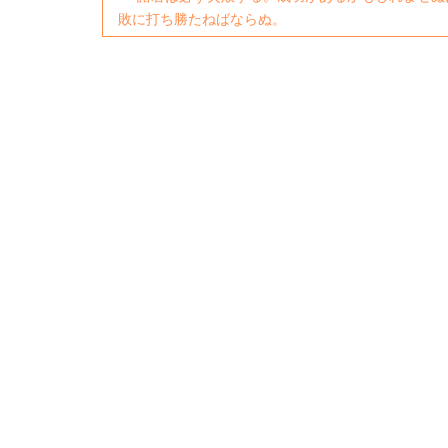
敗に打ち勝たねばならぬ。