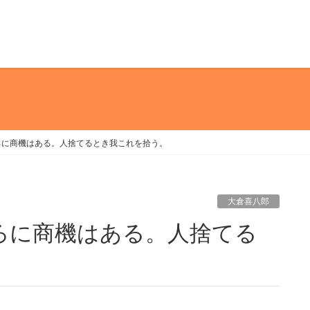
ろに商機はある。人捨てるとき我これを拾う。
大倉喜八郎