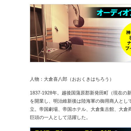
人物：大倉喜八郎（おおくきはちろう）
1837-1928年。越後国蒲原郡新発田町（現
を開業し、明治維新後は陸海軍の御用商人として
立。帝国劇場、帝国ホテル、大倉集古館、大倉
巨頭の一人として活躍した。