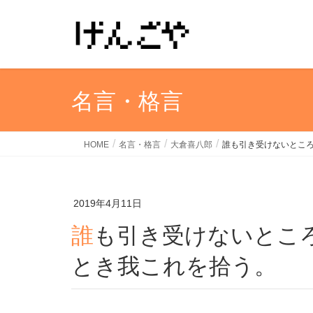
名言・格言
HOME
名言・格言
大倉喜八郎
誰も引き受けないとこ
2019年4月11日
誰も引き受けないところに商機はある。人捨てる
とき我これを拾う。