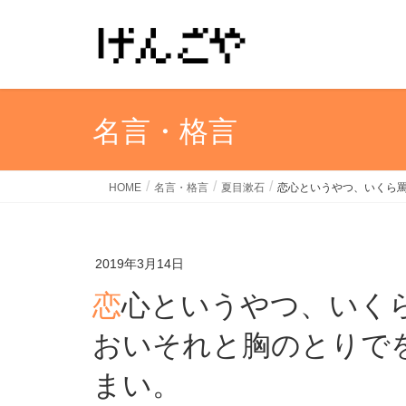
名言・格言
HOME
名言・格言
夏目漱石
恋心というやつ、いくら
2019年3月14日
恋心というやつ、いくら罵りわめいたところで、
おいそれと胸のとりで
まい。