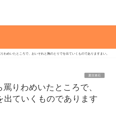
罵りわめいたところで、おいそれと胸のとりでを出ていくものでありますまい。
夏目漱石
を出ていくものであります