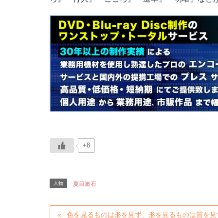
+8
人物
夏目漱石
色を見るものは形を見ず、形を見るものは質を見