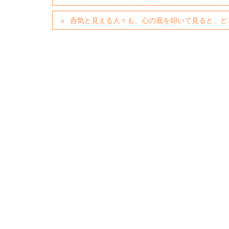
呑気と見える人々も、心の底を叩いて見ると、ど