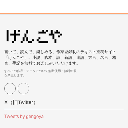
書いて、読んで、楽しめる、作家登録制のテキスト投稿サイト
「げんごや」。小説、脚本、詩、新語、造語、方言、名言、格
言、手記を無料でお楽しみいただけます。
すべての作品・データについて無断使用・無断転載
を禁止します。
X（旧Twitter）
Tweets by gengoya