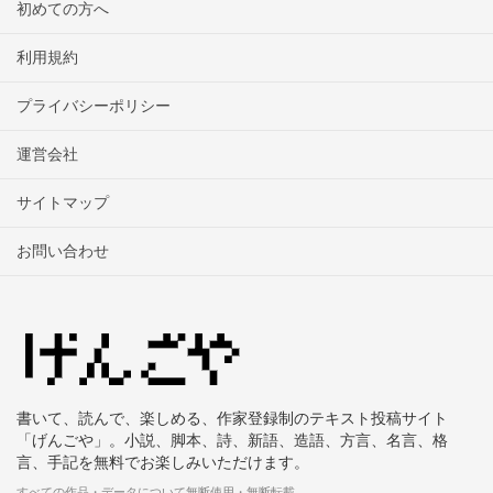
初めての方へ
利用規約
プライバシーポリシー
運営会社
サイトマップ
お問い合わせ
書いて、読んで、楽しめる、作家登録制のテキスト投稿サイト
「げんごや」。小説、脚本、詩、新語、造語、方言、名言、格
言、手記を無料でお楽しみいただけます。
すべての作品・データについて無断使用・無断転載