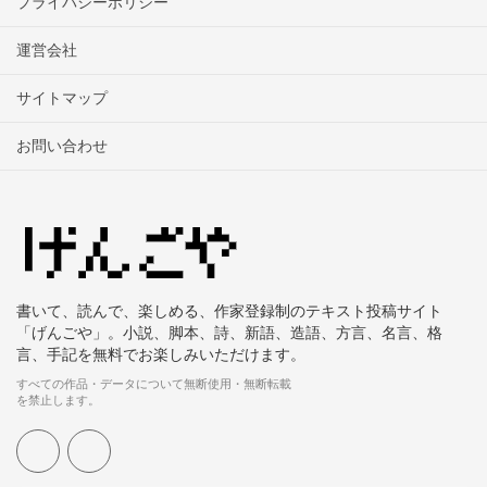
プライバシーポリシー
運営会社
サイトマップ
お問い合わせ
書いて、読んで、楽しめる、作家登録制のテキスト投稿サイト
「げんごや」。小説、脚本、詩、新語、造語、方言、名言、格
言、手記を無料でお楽しみいただけます。
すべての作品・データについて無断使用・無断転載
を禁止します。