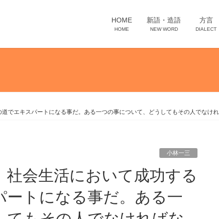
HOME
新語・造語
方言
HOME
NEW WORD
DIALECT
の道でエキスパートになる事だ。ある一つの事について、どうしてもその人でなけれ
小林一三
パートになる事だ。ある一
してもその人でなければな