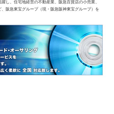
活躍し、住宅地経営の不動産業、阪急百貨店の小売業、
ど、阪急東宝グループ（現・阪急阪神東宝グループ）を