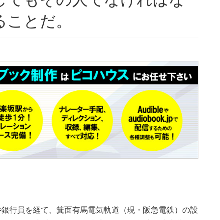
ることだ。
。三井銀行員を経て、箕面有馬電気軌道（現・阪急電鉄）の設