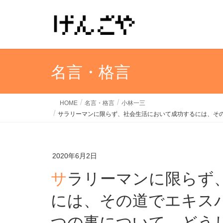
名言・格言
HOME
名言・格言
小林一三
サラリーマンに限らず、社会生活において成功するには、そ
2020年6月2日
サラリーマンに限らず、社会生活において成功する
には、その道でエキス
つの事について、どう