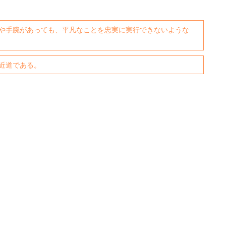
や手腕があっても、平凡なことを忠実に実行できないような
近道である。