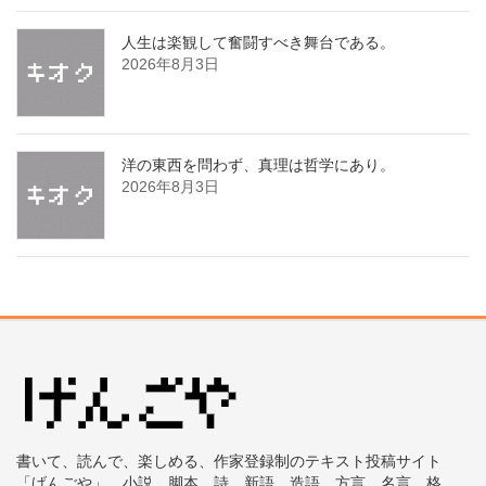
人生は楽観して奮闘すべき舞台である。
2026年8月3日
洋の東西を問わず、真理は哲学にあり。
2026年8月3日
書いて、読んで、楽しめる、作家登録制のテキスト投稿サイト
「げんごや」。小説、脚本、詩、新語、造語、方言、名言、格