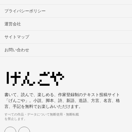
プライバシーポリシー
運営会社
サイトマップ
お問い合わせ
書いて、読んで、楽しめる、作家登録制のテキスト投稿サイト
「げんごや」。小説、脚本、詩、新語、造語、方言、名言、格
言、手記を無料でお楽しみいただけます。
すべての作品・データについて無断使用・無断転載
を禁止します。