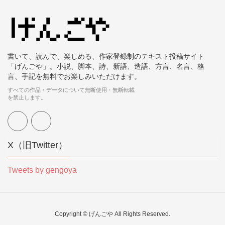
書いて、読んで、楽しめる、作家登録制のテキスト投稿サイト
「げんごや」。小説、脚本、詩、新語、造語、方言、名言、格
言、手記を無料でお楽しみいただけます。
すべての作品・データについて無断使用・無断転載
を禁止します。
X（旧Twitter）
Tweets by gengoya
Copyright © げんごや All Rights Reserved.