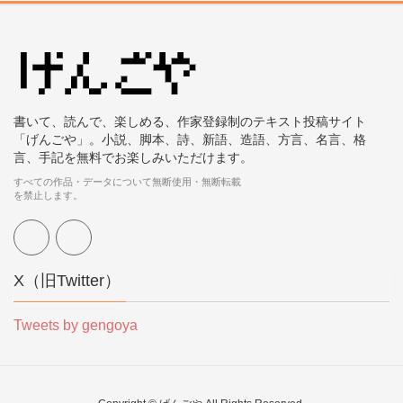
書いて、読んで、楽しめる、作家登録制のテキスト投稿サイト
「げんごや」。小説、脚本、詩、新語、造語、方言、名言、格
言、手記を無料でお楽しみいただけます。
すべての作品・データについて無断使用・無断転載
を禁止します。
X（旧Twitter）
Tweets by gengoya