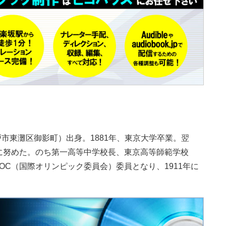
神戸市東灘区御影町）出身。1881年、東京大学卒業。翌
に努めた。のち第一高等中学校長、東京高等師範学校
IOC（国際オリンピック委員会）委員となり、1911年に