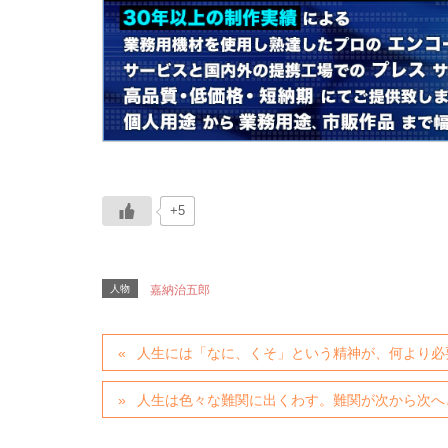
+5
人物
嘉納治五郎
人生には「なに、くそ」という精神が、何より必
人生は色々な難関に出くわす。難関が次から次へ