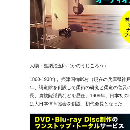
人物：嘉納治五郎（かのうじごろう）
1860-1938年。摂津国御影村（現在の兵庫県
年、講道館を創設して柔術の研究と柔道の普及
長、貴族院議員などを歴任。1909年、日本初の
は大日本体育協会を創設。初代会長となった。