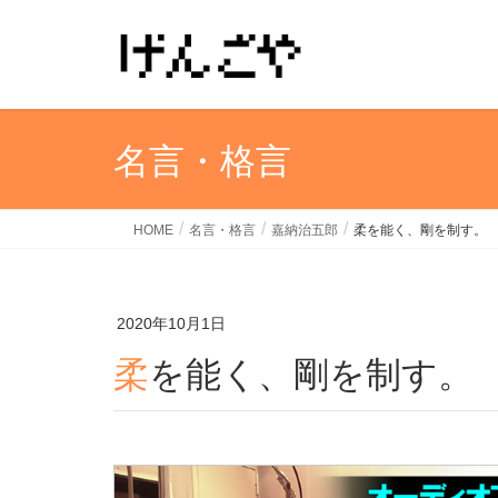
名言・格言
HOME
名言・格言
嘉納治五郎
柔を能く、剛を制す。
2020年10月1日
柔を能く、剛を制す。