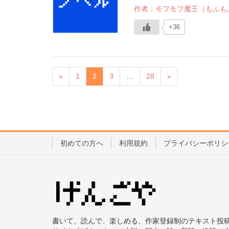
作者：モフモフ魔王（もふも
+36
«
1
2
3
…
28
»
初めての方へ
利用規約
プライバシーポリシ
書いて、読んで、楽しめる、作家登録制のテキスト投