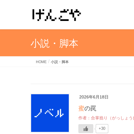
小説・脚本
HOME
小説・脚本
2026年6月18日
蜜の罠
作者：合掌捻り（がっしょう
+30