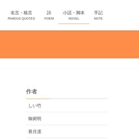
名言・格言
詩
小説・脚本
手記
FAMOUS QUOTES
POEM
NOVEL
NOTE
作者
しい竹
御厨明
香月凛