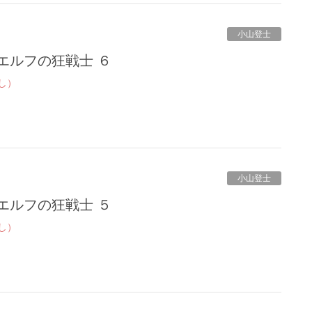
小山登士
エルフの狂戦士 ６
し）
小山登士
エルフの狂戦士 ５
し）