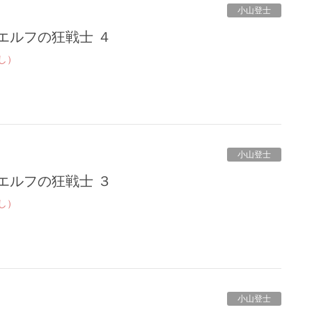
小山登士
エルフの狂戦士 ４
し）
小山登士
エルフの狂戦士 ３
し）
小山登士