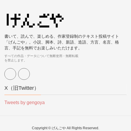
書いて、読んで、楽しめる、作家登録制のテキスト投稿サイト
「げんごや」。小説、脚本、詩、新語、造語、方言、名言、格
言、手記を無料でお楽しみいただけます。
すべての作品・データについて無断使用・無断転載
を禁止します。
X（旧Twitter）
Tweets by gengoya
Copyright © げんごや All Rights Reserved.