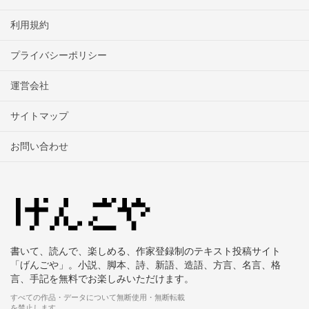
利用規約
プライバシーポリシー
運営会社
サイトマップ
お問い合わせ
書いて、読んで、楽しめる、作家登録制のテキスト投稿サイト
「げんごや」。小説、脚本、詩、新語、造語、方言、名言、格
言、手記を無料でお楽しみいただけます。
すべての作品・データについて無断使用・無断転載
を禁止します。