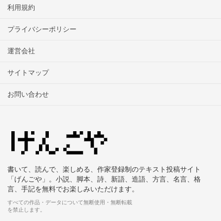
利用規約
プライバシーポリシー
運営会社
サイトマップ
お問い合わせ
書いて、読んで、楽しめる、作家登録制のテキスト投稿サイト
「げんごや」。小説、脚本、詩、新語、造語、方言、名言、格
言、手記を無料でお楽しみいただけます。
すべての作品・データについて無断使用・無断転載
を禁止します。