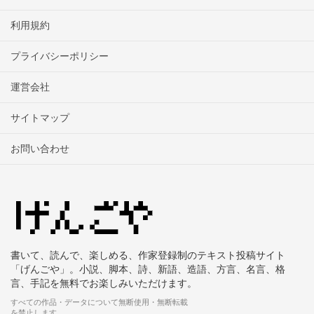
利用規約
プライバシーポリシー
運営会社
サイトマップ
お問い合わせ
書いて、読んで、楽しめる、作家登録制のテキスト投稿サイト
「げんごや」。小説、脚本、詩、新語、造語、方言、名言、格
言、手記を無料でお楽しみいただけます。
すべての作品・データについて無断使用・無断転載
を禁止します。