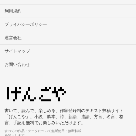
利用規約
プライバシーポリシー
運営会社
サイトマップ
お問い合わせ
書いて、読んで、楽しめる、作家登録制のテキスト投稿サイト
「げんごや」。小説、脚本、詩、新語、造語、方言、名言、格
言、手記を無料でお楽しみいただけます。
すべての作品・データについて無断使用・無断転載
を禁止します。