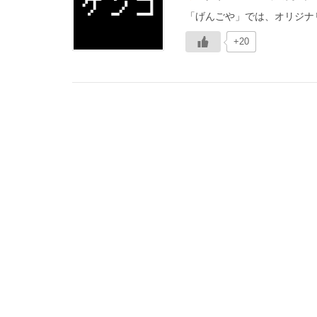
「げんごや」では、オリジナ
+20