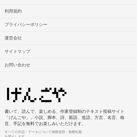
利用規約
プライバシーポリシー
運営会社
サイトマップ
お問い合わせ
書いて、読んで、楽しめる、作家登録制のテキスト投稿サイト
「げんごや」。小説、脚本、詩、新語、造語、方言、名言、格
言、手記を無料でお楽しみいただけます。
すべての作品・データについて無断使用・無断転載
を禁止します。