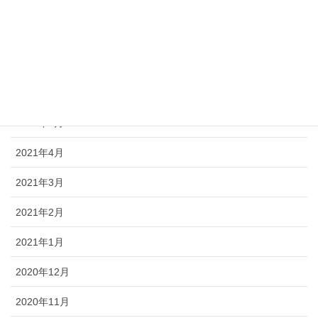
2021年9月
2021年8月
2021年7月
2021年6月
2021年5月
2021年4月
2021年3月
2021年2月
2021年1月
2020年12月
2020年11月