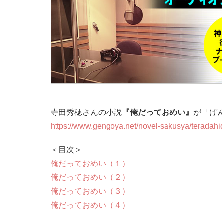
寺田秀穂さんの小説
『俺だっておめい』
が「げ
https://www.gengoya.net/novel-sakusya/teradahi
＜目次＞
俺だっておめい（１）
俺だっておめい（２）
俺だっておめい（３）
俺だっておめい（４）