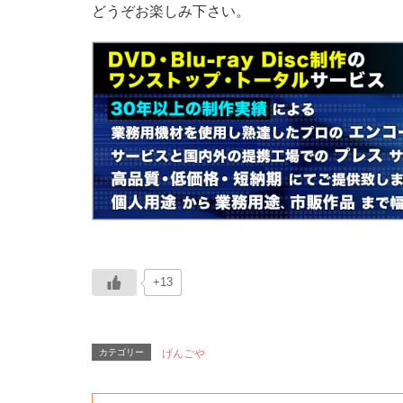
どうぞお楽しみ下さい。
+13
カテゴリー
げんごや