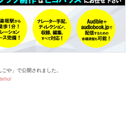
んごや」で公開されました。
deho/