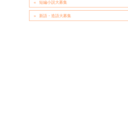
短編小説大募集
新語・造語大募集